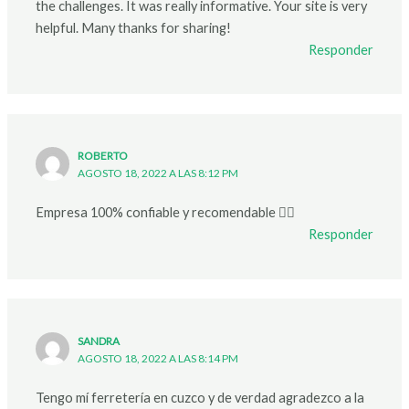
the challenges. It was really informative. Your site is very
helpful. Many thanks for sharing!
Responder
ROBERTO
AGOSTO 18, 2022 A LAS 8:12 PM
Empresa 100% confiable y recomendable 👍🏽
Responder
SANDRA
AGOSTO 18, 2022 A LAS 8:14 PM
Tengo mí ferretería en cuzco y de verdad agradezco a la