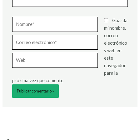
Nombre*
Guarda
mi nombre,
correo
Correo
electrónico
electrónico*
y web en
Web
este
navegador
para la
próxima vez que comente.