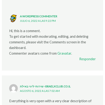
A WORDPRESS COMMENTER
JULIO 6, 2022 A LAS 9:22 PM
Hi, this is a comment.
To get started with moderating, editing, and deleting
comments, please visit the Comments screen in the
dashboard.
Commenter avatars come from
Gravatar
.
Responder
שירותי ליווי באילת -ISRAELXCLUB.CO.IL
AGOSTO 6, 2022 A LAS 7:02 AM
Everything is very open with a very clear description of