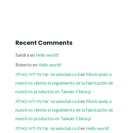
Recent Comments
Sandra
en
Hello world!
Roberto
en
Hello world!
שירותי ליווי באילת -israelxclub.co.il
en
Mostrando a
nuestros cliente el seguimiento de la fabricación de
nuestros productos en Taiwán-China🤝
שירותי ליווי באילת -israelxclub.co.il
en
Mostrando a
nuestros cliente el seguimiento de la fabricación de
nuestros productos en Taiwán-China🤝
שירותי ליווי באילת -israelxclub.co.il
en
Hello world!