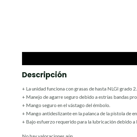
Descripción
Valoraciones (0)
Descripción
+ La unidad funciona con grasas de hasta NLGI grado 2.
+ Manejo de agarre seguro debido a estrías bandas pro
+ Mango seguro en el vástago del émbolo.
+ Mango antideslizante en la palanca de la pistola de e
+ Bajo esfuerzo requerido para la lubricación debido a l
No hay valoraciones aún.