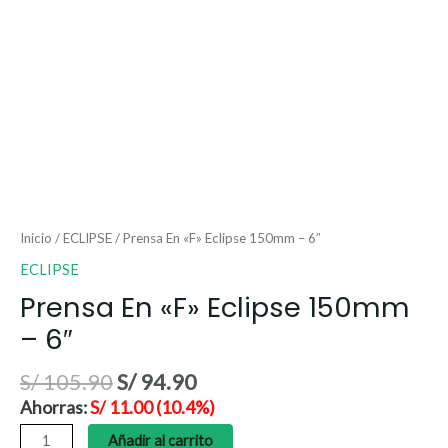
Inicio
/
ECLIPSE
/ Prensa En «F» Eclipse 150mm – 6″
ECLIPSE
Prensa En «F» Eclipse 150mm
– 6″
S/
105.90
S/
94.90
Ahorras:
S/
11.00
(10.4%)
Añadir al carrito