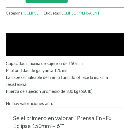
Categoría:
ECLIPSE
Etiquetas:
ECLIPSE
,
PRENSA EN F
Descripción
Valoraciones (0)
Capacidad máxima de sujeción de 150 mm
Profundidad de garganta 120 mm
La cabeza maleable de hierro fundido ofrece la máxima
resistencia.
Fuerza de sujeción promedio de 300 kg (660 lb)
No hay valoraciones aún.
Sé el primero en valorar “Prensa En «F»
Eclipse 150mm – 6″”