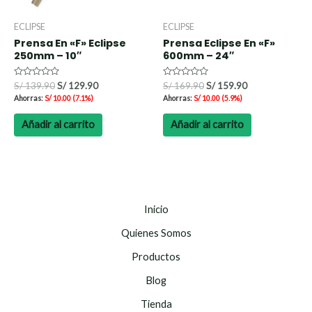
ECLIPSE
ECLIPSE
Prensa En «F» Eclipse
Prensa Eclipse En «F»
250mm – 10″
600mm – 24″
Valorado
Valorado
S/
139.90
S/
129.90
S/
169.90
S/
159.90
con
con
Ahorras:
S/
10.00
(7.1%)
Ahorras:
S/
10.00
(5.9%)
0
0
de
de
5
5
Añadir al carrito
Añadir al carrito
Inicio
Quienes Somos
Productos
Blog
Tienda